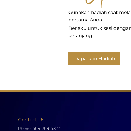
Gunakan hadiah saat me
pertama Anda.
Berlaku untuk sesi dengan
keranjang.
Dapatkan Hadiah
Contact Us
Phone:
404-709-4822