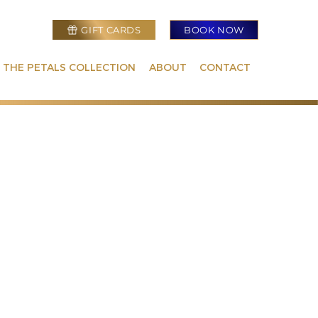
GIFT CARDS
BOOK NOW
 THE PETALS COLLECTION
ABOUT
CONTACT