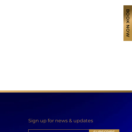
BOOK NOW
Sign up for news & updates