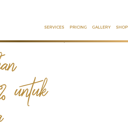
SERVICES
PRICING
GALLERY
SHOP
an
% untuk
a